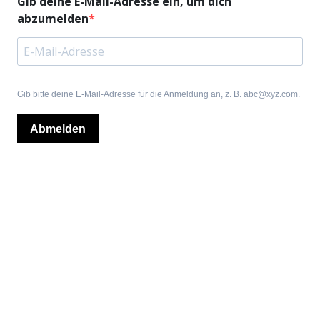
Gib deine E-Mail-Adresse ein, um dich
abzumelden
Gib bitte deine E-Mail-Adresse für die Anmeldung an, z. B. abc@xyz.com.
Abmelden